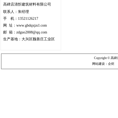
高碑店清忻建筑材料有限公司
联系人：朱经理
手 机：13521126217
网 址：
www.gbdqxjzcl.com
邮 箱：
zdguo2008
@
qq.com
生产基地：大兴区魏善庄工业区
Copyright 
网站建设：
企炬